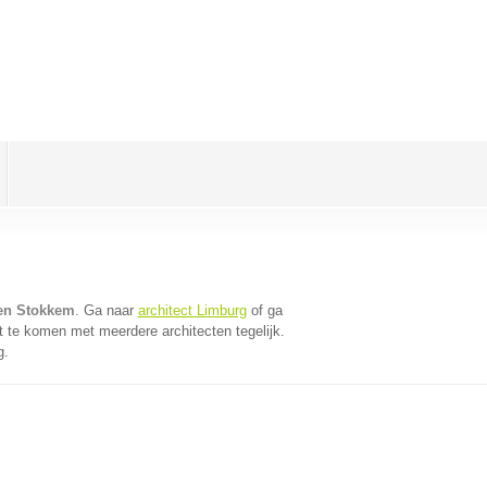
sen Stokkem
. Ga naar
architect Limburg
of ga
t te komen met meerdere architecten tegelijk.
g.