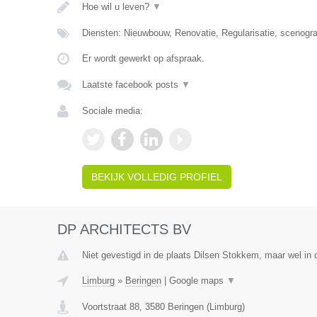
Hoe wil u leven?
▼
Diensten: Nieuwbouw, Renovatie, Regularisatie, scenografie
Er wordt gewerkt op afspraak.
Laatste facebook posts
▼
Sociale media:
BEKIJK VOLLEDIG PROFIEL
DP ARCHITECTS BV
Niet gevestigd in de plaats Dilsen Stokkem, maar wel in 
Limburg
»
Beringen
|
Google maps
▼
Voortstraat 88
,
3580
Beringen
(
Limburg
)