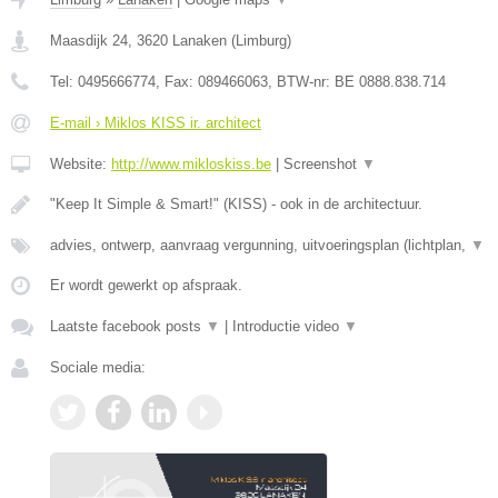
Maasdijk 24
,
3620
Lanaken
(
Limburg
)
Tel:
0495666774
, Fax:
089466063
, BTW-nr:
BE 0888.838.714
E-mail › Miklos KISS ir. architect
Website:
http://www.mikloskiss.be
|
Screenshot
▼
"Keep It Simple & Smart!" (KISS) - ook in de architectuur.
advies, ontwerp, aanvraag vergunning, uitvoeringsplan (lichtplan,
▼
Er wordt gewerkt op afspraak.
Laatste facebook posts
▼
|
Introductie video
▼
Sociale media: