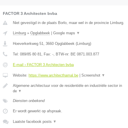
FACTOR 3 Architecten bvba
Niet gevestigd in de plaats Borlo, maar wel in de provincie Limburg.
Limburg
»
Opglabbeek
|
Google maps
▼
Hoeverkerkweg 51
,
3660
Opglabbeek
(
Limburg
)
Tel:
089/85 80 81
, Fax:
-
, BTW-nr:
BE 0871.003.877
E-mail › FACTOR 3 Architecten bvba
Website:
https://www.architecthamal.be
|
Screenshot
▼
Algemene architectuur voor de residentiële en industriële sector in
de
▼
Diensten onbekend
Er wordt gewerkt op afspraak.
Laatste facebook posts
▼