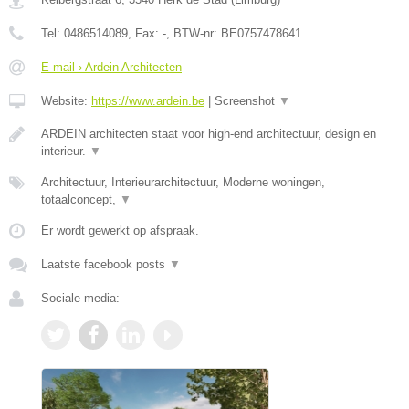
Tel:
0486514089
, Fax:
-
, BTW-nr:
BE0757478641
E-mail › Ardein Architecten
Website:
https://www.ardein.be
|
Screenshot
▼
ARDEIN architecten staat voor high-end architectuur, design en
interieur.
▼
Architectuur, Interieurarchitectuur, Moderne woningen,
totaalconcept,
▼
Er wordt gewerkt op afspraak.
Laatste facebook posts
▼
Sociale media: