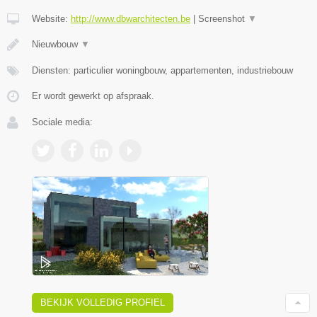
Website:
http://www.dbwarchitecten.be
|
Screenshot
▼
Nieuwbouw
▼
Diensten: particulier woningbouw, appartementen, industriebouw
Er wordt gewerkt op afspraak.
Sociale media:
BEKIJK VOLLEDIG PROFIEL