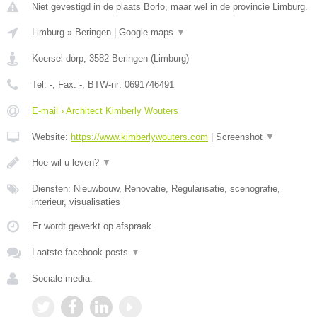
Niet gevestigd in de plaats Borlo, maar wel in de provincie Limburg.
Limburg
»
Beringen
|
Google maps
▼
Koersel-dorp
,
3582
Beringen
(
Limburg
)
Tel:
-
, Fax:
-
, BTW-nr:
0691746491
E-mail › Architect Kimberly Wouters
Website:
https://www.kimberlywouters.com
|
Screenshot
▼
Hoe wil u leven?
▼
Diensten: Nieuwbouw, Renovatie, Regularisatie, scenografie,
interieur, visualisaties
Er wordt gewerkt op afspraak.
Laatste facebook posts
▼
Sociale media: