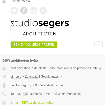
Sociale media:
BEKIJK VOLLEDIG PROFIEL
DBW architecten bvba
Niet gevestigd in de plaats Borlo, maar wel in de provincie Limburg.
Limburg
»
Zutendaal
|
Google maps
▼
Genkerweg 85
,
3690
Zutendaal
(
Limburg
)
Tel:
+32 (0)89 30 50 55
, Fax:
-
, BTW-nr:
0895902589
E-mail › DBW architecten bvba