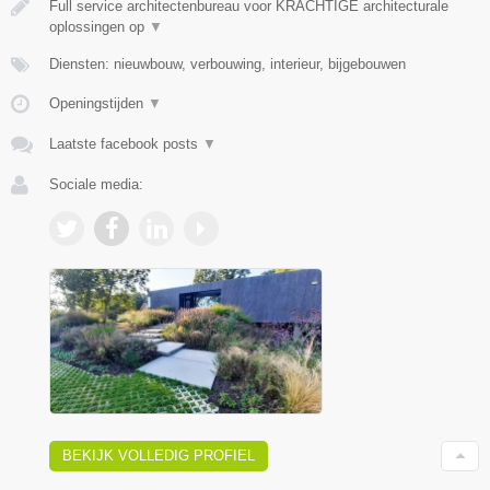
Full service architectenbureau voor KRACHTIGE architecturale
oplossingen op
▼
Diensten: nieuwbouw, verbouwing, interieur, bijgebouwen
Openingstijden
▼
Laatste facebook posts
▼
Sociale media:
BEKIJK VOLLEDIG PROFIEL