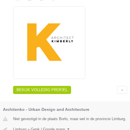
BEKIJK VOLLEDIG PROFIEL
Architenko - Urban Design and Architecture
Niet gevestigd in de plaats Borlo, maar wel in de provincie Limburg.
Limburg
»
Genk
|
Google maps
▼