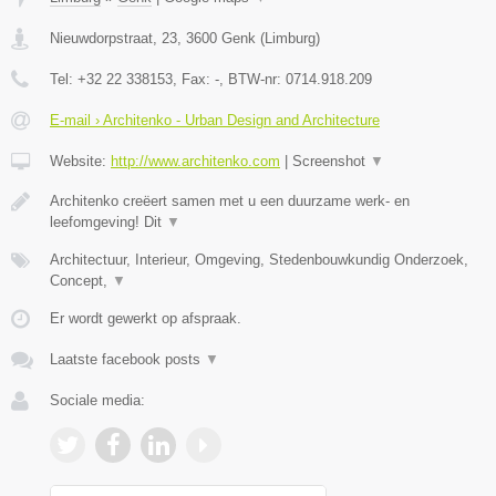
Nieuwdorpstraat, 23
,
3600
Genk
(
Limburg
)
Tel:
+32 22 338153
, Fax:
-
, BTW-nr:
0714.918.209
E-mail › Architenko - Urban Design and Architecture
Website:
http://www.architenko.com
|
Screenshot
▼
Architenko creëert samen met u een duurzame werk- en
leefomgeving! Dit
▼
Architectuur, Interieur, Omgeving, Stedenbouwkundig Onderzoek,
Concept,
▼
Er wordt gewerkt op afspraak.
Laatste facebook posts
▼
Sociale media: