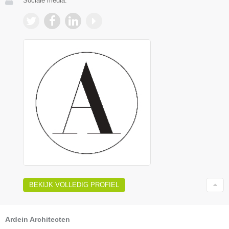
Sociale media:
BEKIJK VOLLEDIG PROFIEL
Ardein Architecten