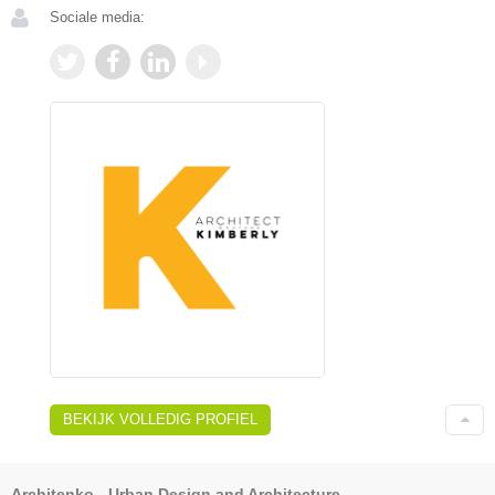
Sociale media:
BEKIJK VOLLEDIG PROFIEL
Architenko - Urban Design and Architecture