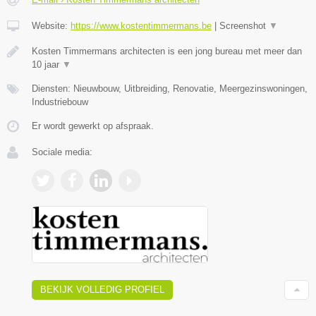
Website:
https://www.kostentimmermans.be
|
Screenshot
▼
Kosten Timmermans architecten is een jong bureau met meer dan
10 jaar
▼
Diensten: Nieuwbouw, Uitbreiding, Renovatie, Meergezinswoningen,
Industriebouw
Er wordt gewerkt op afspraak.
Sociale media:
BEKIJK VOLLEDIG PROFIEL