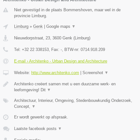
Niet gevestigd in de plaats Bommershoven, maar wel in de
provincie Limburg.
Limburg
»
Genk
|
Google maps
▼
Nieuwdorpstraat, 23
,
3600
Genk
(
Limburg
)
Tel:
+32 22 338153
, Fax:
-
, BTW-nr:
0714.918.209
E-mail › Architenko - Urban Design and Architecture
Website:
http://www.architenko.com
|
Screenshot
▼
Architenko creëert samen met u een duurzame werk- en
leefomgeving! Dit
▼
Architectuur, Interieur, Omgeving, Stedenbouwkundig Onderzoek,
Concept,
▼
Er wordt gewerkt op afspraak.
Laatste facebook posts
▼