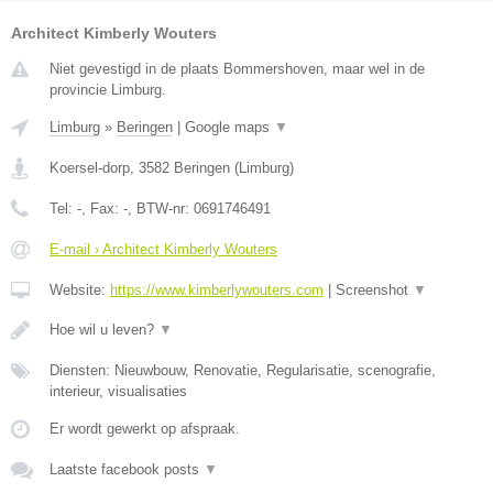
Architect Kimberly Wouters
Niet gevestigd in de plaats Bommershoven, maar wel in de
provincie Limburg.
Limburg
»
Beringen
|
Google maps
▼
Koersel-dorp
,
3582
Beringen
(
Limburg
)
Tel:
-
, Fax:
-
, BTW-nr:
0691746491
E-mail › Architect Kimberly Wouters
Website:
https://www.kimberlywouters.com
|
Screenshot
▼
Hoe wil u leven?
▼
Diensten: Nieuwbouw, Renovatie, Regularisatie, scenografie,
interieur, visualisaties
Er wordt gewerkt op afspraak.
Laatste facebook posts
▼