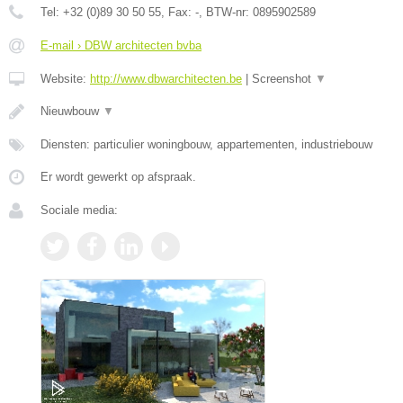
Tel:
+32 (0)89 30 50 55
, Fax:
-
, BTW-nr:
0895902589
E-mail › DBW architecten bvba
Website:
http://www.dbwarchitecten.be
|
Screenshot
▼
Nieuwbouw
▼
Diensten: particulier woningbouw, appartementen, industriebouw
Er wordt gewerkt op afspraak.
Sociale media: