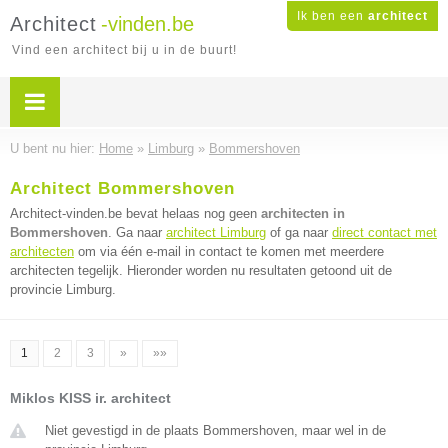
Ik ben een
architect
Architect
-vinden.be
Vind een architect bij u in de buurt!
U bent nu hier:
Home
»
Limburg
»
Bommershoven
Architect Bommershoven
Architect-vinden.be bevat helaas nog geen
architecten in
Bommershoven
. Ga naar
architect Limburg
of ga naar
direct contact met
architecten
om via één e-mail in contact te komen met meerdere
architecten tegelijk. Hieronder worden nu resultaten getoond uit de
provincie Limburg.
1
2
3
»
»»
Miklos KISS ir. architect
Niet gevestigd in de plaats Bommershoven, maar wel in de