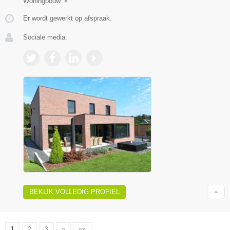
Woningbouw
▼
Er wordt gewerkt op afspraak.
Sociale media:
BEKIJK VOLLEDIG PROFIEL
1
2
3
»
»»