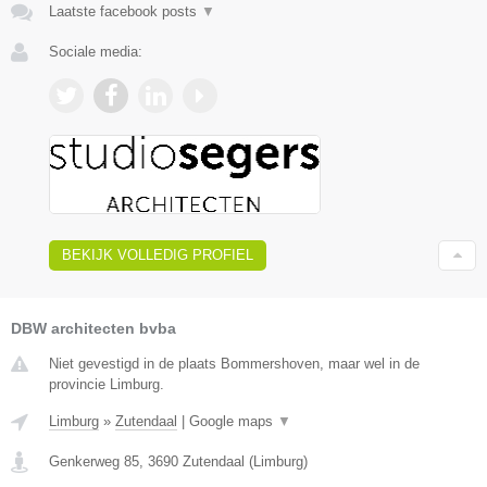
Laatste facebook posts
▼
Sociale media:
BEKIJK VOLLEDIG PROFIEL
DBW architecten bvba
Niet gevestigd in de plaats Bommershoven, maar wel in de
provincie Limburg.
Limburg
»
Zutendaal
|
Google maps
▼
Genkerweg 85
,
3690
Zutendaal
(
Limburg
)