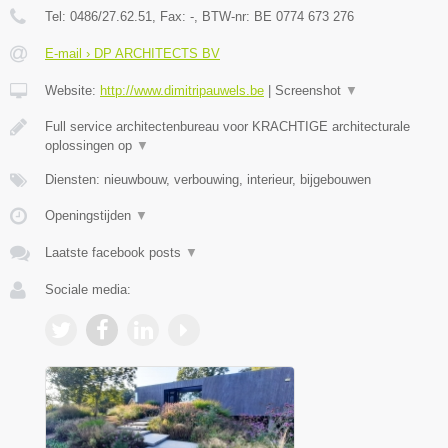
Tel:
0486/27.62.51
, Fax:
-
, BTW-nr:
BE 0774 673 276
E-mail › DP ARCHITECTS BV
Website:
http://www.dimitripauwels.be
|
Screenshot
▼
Full service architectenbureau voor KRACHTIGE architecturale
oplossingen op
▼
Diensten: nieuwbouw, verbouwing, interieur, bijgebouwen
Openingstijden
▼
Laatste facebook posts
▼
Sociale media: