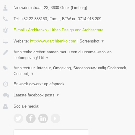
Nieuwdorpstraat, 23
,
3600
Genk
(
Limburg
)
Tel:
+32 22 338153
, Fax:
-
, BTW-nr:
0714.918.209
E-mail › Architenko - Urban Design and Architecture
Website:
http://www.architenko.com
|
Screenshot
▼
Architenko creëert samen met u een duurzame werk- en
leefomgeving! Dit
▼
Architectuur, Interieur, Omgeving, Stedenbouwkundig Onderzoek,
Concept,
▼
Er wordt gewerkt op afspraak.
Laatste facebook posts
▼
Sociale media: