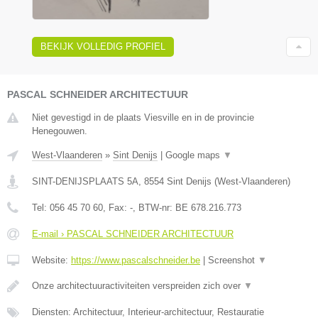
BEKIJK VOLLEDIG PROFIEL
PASCAL SCHNEIDER ARCHITECTUUR
Niet gevestigd in de plaats Viesville en in de provincie
Henegouwen.
West-Vlaanderen
»
Sint Denijs
|
Google maps
▼
SINT-DENIJSPLAATS 5A
,
8554
Sint Denijs
(
West-Vlaanderen
)
Tel:
056 45 70 60
, Fax:
-
, BTW-nr:
BE 678.216.773
E-mail › PASCAL SCHNEIDER ARCHITECTUUR
Website:
https://www.pascalschneider.be
|
Screenshot
▼
Onze architectuuractiviteiten verspreiden zich over
▼
Diensten: Architectuur, Interieur-architectuur, Restauratie