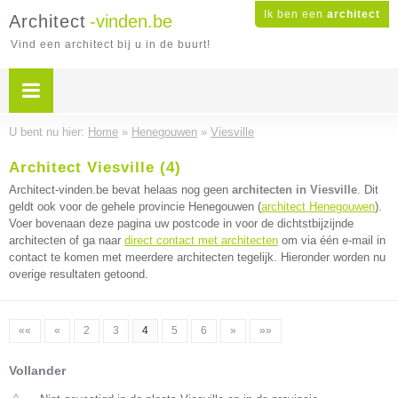
Ik ben een
architect
Architect
-vinden.be
Vind een architect bij u in de buurt!
U bent nu hier:
Home
»
Henegouwen
»
Viesville
Architect Viesville (4)
Architect-vinden.be bevat helaas nog geen
architecten in Viesville
. Dit
geldt ook voor de gehele provincie Henegouwen (
architect Henegouwen
).
Voer bovenaan deze pagina uw postcode in voor de dichtstbijzijnde
architecten of ga naar
direct contact met architecten
om via één e-mail in
contact te komen met meerdere architecten tegelijk. Hieronder worden nu
overige resultaten getoond.
««
«
2
3
4
5
6
»
»»
Vollander