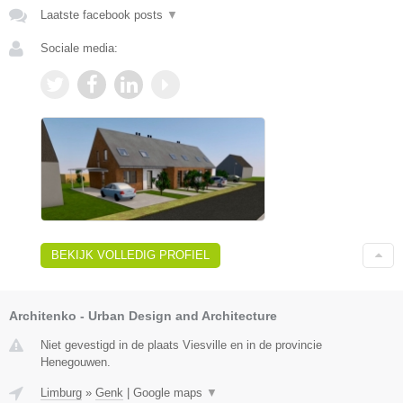
Laatste facebook posts
▼
Sociale media:
BEKIJK VOLLEDIG PROFIEL
Architenko - Urban Design and Architecture
Niet gevestigd in de plaats Viesville en in de provincie
Henegouwen.
Limburg
»
Genk
|
Google maps
▼