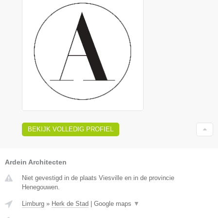
BEKIJK VOLLEDIG PROFIEL
Ardein Architecten
Niet gevestigd in de plaats Viesville en in de provincie
Henegouwen.
Limburg
»
Herk de Stad
|
Google maps
▼