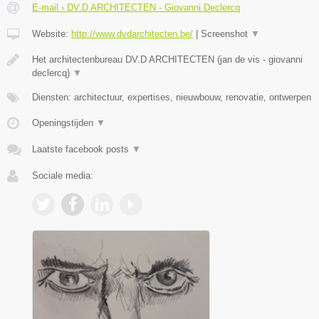
E-mail › DV.D ARCHITECTEN - Giovanni Declercq
Website:
http://www.dvdarchitecten.be/
|
Screenshot
▼
Het architectenbureau DV.D ARCHITECTEN (jan de vis - giovanni
declercq)
▼
Diensten: architectuur, expertises, nieuwbouw, renovatie, ontwerpen
Openingstijden
▼
Laatste facebook posts
▼
Sociale media: