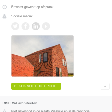
Er wordt gewerkt op afspraak.
Sociale media:
BEKIJK VOLLEDIG PROFIEL
RISERVA architecten
Niet gevestigd in de plaats Viesville en in de provincie