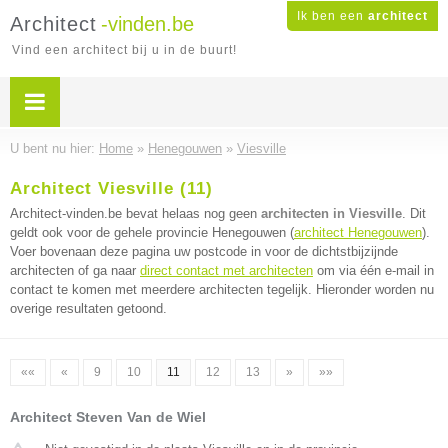
Ik ben een
architect
Architect
-vinden.be
Vind een architect bij u in de buurt!
U bent nu hier:
Home
»
Henegouwen
»
Viesville
Architect Viesville (11)
Architect-vinden.be bevat helaas nog geen
architecten in Viesville
. Dit
geldt ook voor de gehele provincie Henegouwen (
architect Henegouwen
).
Voer bovenaan deze pagina uw postcode in voor de dichtstbijzijnde
architecten of ga naar
direct contact met architecten
om via één e-mail in
contact te komen met meerdere architecten tegelijk. Hieronder worden nu
overige resultaten getoond.
««
«
9
10
11
12
13
»
»»
Architect Steven Van de Wiel