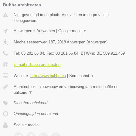
Bubbe architecten
Niet gevestigd in de plaats Viesville en in de provincie
Henegouwen.
Antwerpen
»
Antwerpen
|
Google maps
▼
Mechelsesteenweg 187
,
2018
Antwerpen
(
Antwerpen
)
Tel:
03 281 66 84
, Fax:
03 281 66 84
, BTW-nr:
BE 509.912.469
E-mail › Bubbe architecten
Website:
http://www.bubbe.eu
|
Screenshot
▼
Architectuur - nieuwbouw en verbouwing van residentiële en
utilitaire
▼
Diensten onbekend
Openingstijden onbekend
Sociale media: