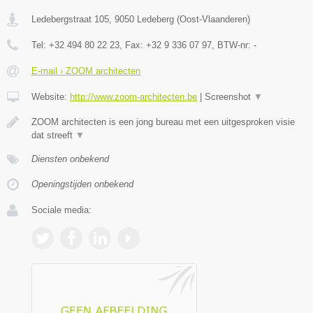
Ledebergstraat 105
,
9050
Ledeberg
(
Oost-Vlaanderen
)
Tel:
+32 494 80 22 23
, Fax:
+32 9 336 07 97
, BTW-nr:
-
E-mail › ZOOM architecten
Website:
http://www.zoom-architecten.be
|
Screenshot
▼
ZOOM architecten is een jong bureau met een uitgesproken visie
dat streeft
▼
Diensten onbekend
Openingstijden onbekend
Sociale media: