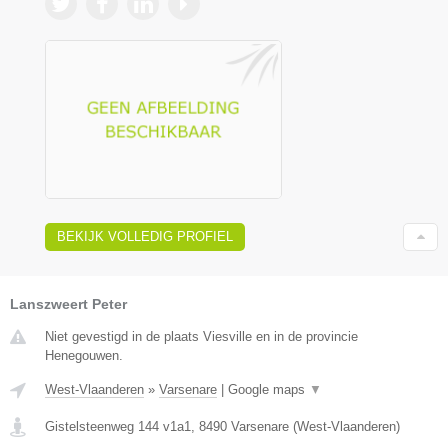
BEKIJK VOLLEDIG PROFIEL
Lanszweert Peter
Niet gevestigd in de plaats Viesville en in de provincie
Henegouwen.
West-Vlaanderen
»
Varsenare
|
Google maps
▼
Gistelsteenweg 144 v1a1
,
8490
Varsenare
(
West-Vlaanderen
)