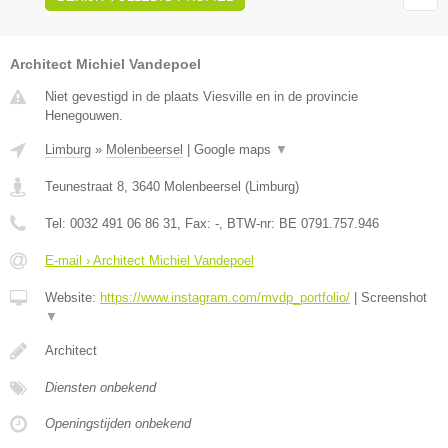
Architect Michiel Vandepoel
Niet gevestigd in de plaats Viesville en in de provincie
Henegouwen.
Limburg
»
Molenbeersel
|
Google maps
▼
Teunestraat 8
,
3640
Molenbeersel
(
Limburg
)
Tel:
0032 491 06 86 31
, Fax:
-
, BTW-nr:
BE 0791.757.946
E-mail › Architect Michiel Vandepoel
Website:
https://www.instagram.com/mvdp_portfolio/
|
Screenshot
▼
Architect
Diensten onbekend
Openingstijden onbekend