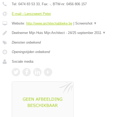
Tel:
0474 83 53 33
, Fax:
-
, BTW-nr:
0456 806 157
E-mail › Lanszweert Peter
Website:
http://www.architectjabbeke.be
|
Screenshot
▼
Deelnemer Mijn Huis Mijn Architect - 24/25 september 2011
▼
Diensten onbekend
Openingstijden onbekend
Sociale media: