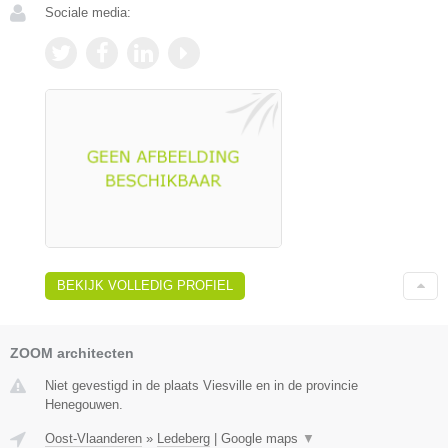
Sociale media:
BEKIJK VOLLEDIG PROFIEL
ZOOM architecten
Niet gevestigd in de plaats Viesville en in de provincie
Henegouwen.
Oost-Vlaanderen
»
Ledeberg
|
Google maps
▼