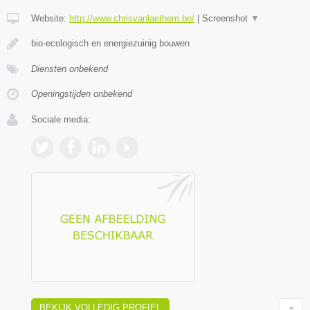
Website:
http://www.chrisvanlaethem.be/
|
Screenshot
▼
bio-ecologisch en energiezuinig bouwen
Diensten onbekend
Openingstijden onbekend
Sociale media:
BEKIJK VOLLEDIG PROFIEL