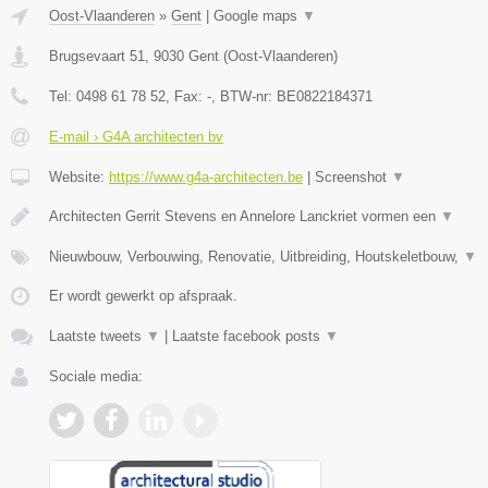
Oost-Vlaanderen
»
Gent
|
Google maps
▼
Brugsevaart 51
,
9030
Gent
(
Oost-Vlaanderen
)
Tel:
0498 61 78 52
, Fax:
-
, BTW-nr:
BE0822184371
E-mail › G4A architecten bv
Website:
https://www.g4a-architecten.be
|
Screenshot
▼
Architecten Gerrit Stevens en Annelore Lanckriet vormen een
▼
Nieuwbouw, Verbouwing, Renovatie, Uitbreiding, Houtskeletbouw,
▼
Er wordt gewerkt op afspraak.
Laatste tweets
▼
|
Laatste facebook posts
▼
Sociale media: