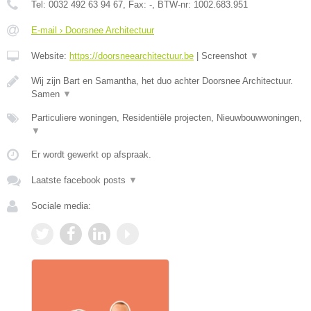
Tel:
0032 492 63 94 67
, Fax:
-
, BTW-nr:
1002.683.951
E-mail › Doorsnee Architectuur
Website:
https://doorsneearchitectuur.be
|
Screenshot
▼
Wij zijn Bart en Samantha, het duo achter Doorsnee Architectuur.
Samen
▼
Particuliere woningen, Residentiële projecten, Nieuwbouwwoningen,
▼
Er wordt gewerkt op afspraak.
Laatste facebook posts
▼
Sociale media: