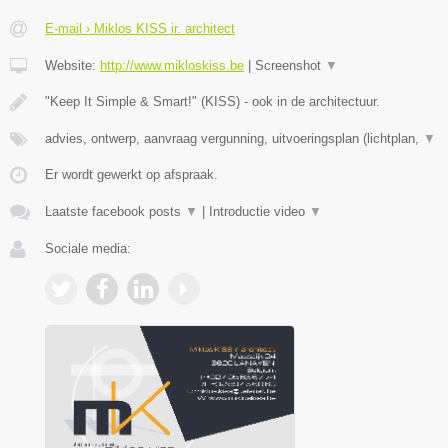
E-mail › Miklos KISS ir. architect
Website:
http://www.mikloskiss.be
|
Screenshot
▼
"Keep It Simple & Smart!" (KISS) - ook in de architectuur.
advies, ontwerp, aanvraag vergunning, uitvoeringsplan (lichtplan,
▼
Er wordt gewerkt op afspraak.
Laatste facebook posts
▼
|
Introductie video
▼
Sociale media: