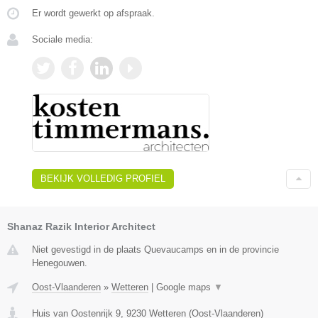
Er wordt gewerkt op afspraak.
Sociale media:
BEKIJK VOLLEDIG PROFIEL
Shanaz Razik Interior Architect
Niet gevestigd in de plaats Quevaucamps en in de provincie
Henegouwen.
Oost-Vlaanderen
»
Wetteren
|
Google maps
▼
Huis van Oostenrijk 9
,
9230
Wetteren
(
Oost-Vlaanderen
)