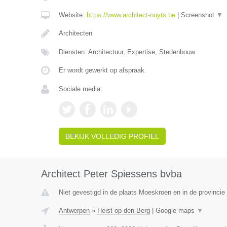
Website:
https://www.architect-nuyts.be
|
Screenshot
▼
Architecten
Diensten: Architectuur, Expertise, Stedenbouw
Er wordt gewerkt op afspraak.
Sociale media:
BEKIJK VOLLEDIG PROFIEL
Architect Peter Spiessens bvba
Niet gevestigd in de plaats Moeskroen en in de provinci
Antwerpen
»
Heist op den Berg
|
Google maps
▼