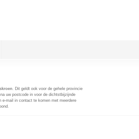
eskroen
. Dit geldt ook voor de gehele provincie
na uw postcode in voor de dichtstbijzijnde
 e-mail in contact te komen met meerdere
oond.