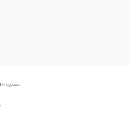
e Henegouwen.
)