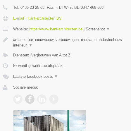
Tel:
0486 23 25 68
, Fax:
-
, BTW-nr:
BE 0847 469 303
E-mail › Kant-architecten BV
Website:
https://www.kant-architecten.be
|
Screenshot
▼
architectuur, nieuwbouw, verbouwingen, renovatie, industriebouw,
interieur,
▼
Diensten: (ver)bouwen van A tot Z
Er wordt gewerkt op afspraak.
Laatste facebook posts
▼
Sociale media: