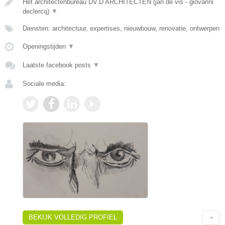
Het architectenbureau DV.D ARCHITECTEN (jan de vis - giovanni
declercq)
▼
Diensten: architectuur, expertises, nieuwbouw, renovatie, ontwerpen
Openingstijden
▼
Laatste facebook posts
▼
Sociale media:
BEKIJK VOLLEDIG PROFIEL