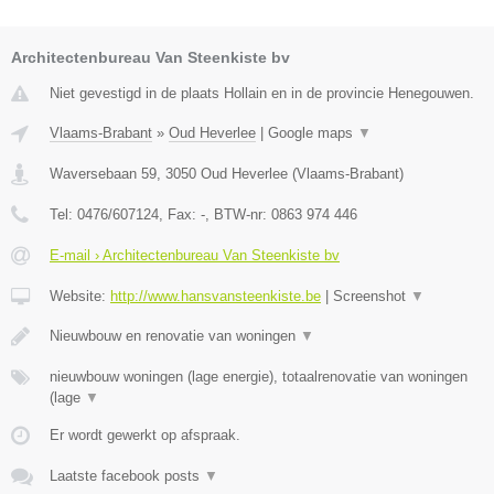
Architectenbureau Van Steenkiste bv
Niet gevestigd in de plaats Hollain en in de provincie Henegouwen.
Vlaams-Brabant
»
Oud Heverlee
|
Google maps
▼
Waversebaan 59
,
3050
Oud Heverlee
(
Vlaams-Brabant
)
Tel:
0476/607124
, Fax:
-
, BTW-nr:
0863 974 446
E-mail › Architectenbureau Van Steenkiste bv
Website:
http://www.hansvansteenkiste.be
|
Screenshot
▼
Nieuwbouw en renovatie van woningen
▼
nieuwbouw woningen (lage energie), totaalrenovatie van woningen
(lage
▼
Er wordt gewerkt op afspraak.
Laatste facebook posts
▼