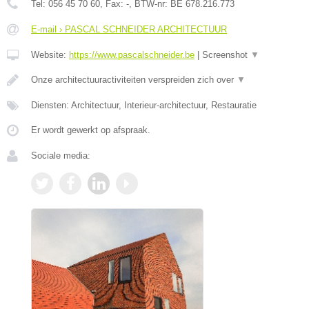
Tel:
056 45 70 60
, Fax:
-
, BTW-nr:
BE 678.216.773
E-mail › PASCAL SCHNEIDER ARCHITECTUUR
Website:
https://www.pascalschneider.be
|
Screenshot
▼
Onze architectuuractiviteiten verspreiden zich over
▼
Diensten: Architectuur, Interieur-architectuur, Restauratie
Er wordt gewerkt op afspraak.
Sociale media: