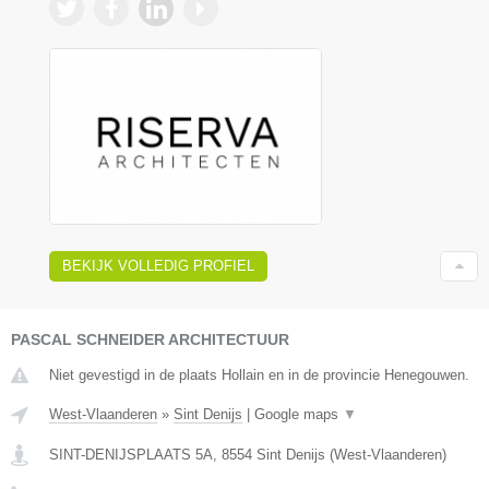
BEKIJK VOLLEDIG PROFIEL
PASCAL SCHNEIDER ARCHITECTUUR
Niet gevestigd in de plaats Hollain en in de provincie Henegouwen.
West-Vlaanderen
»
Sint Denijs
|
Google maps
▼
SINT-DENIJSPLAATS 5A
,
8554
Sint Denijs
(
West-Vlaanderen
)