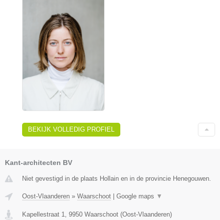
BEKIJK VOLLEDIG PROFIEL
Kant-architecten BV
Niet gevestigd in de plaats Hollain en in de provincie Henegouwen.
Oost-Vlaanderen
»
Waarschoot
|
Google maps
▼
Kapellestraat 1
,
9950
Waarschoot
(
Oost-Vlaanderen
)