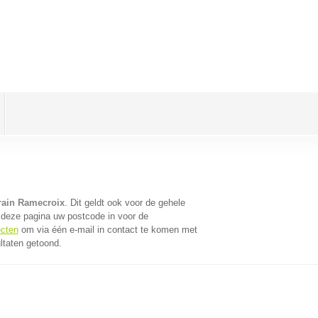
rain Ramecroix
. Dit geldt ook voor de gehele
 deze pagina uw postcode in voor de
ecten
om via één e-mail in contact te komen met
ltaten getoond.