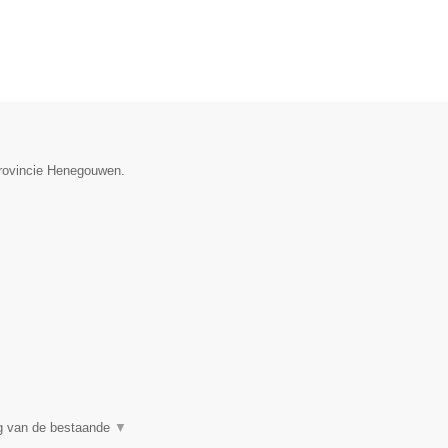
provincie Henegouwen.
ng van de bestaande
▼