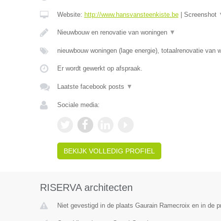
Website:
http://www.hansvansteenkiste.be
|
Screenshot
Nieuwbouw en renovatie van woningen
▼
nieuwbouw woningen (lage energie), totaalrenovatie van 
Er wordt gewerkt op afspraak.
Laatste facebook posts
▼
Sociale media:
BEKIJK VOLLEDIG PROFIEL
RISERVA architecten
Niet gevestigd in de plaats Gaurain Ramecroix en in de 