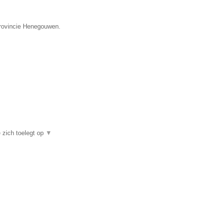
provincie Henegouwen.
 zich toelegt op
▼