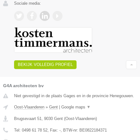
Sociale media:
BEKIJK VOLLEDIG PROFIEL
G4A architecten bv
Niet gevestigd in de plaats Gages en in de provincie Henegouwen.
Oost-Vlaanderen
»
Gent
|
Google maps
▼
Brugsevaart 51
,
9030
Gent
(
Oost-Vlaanderen
)
Tel:
0498 61 78 52
, Fax:
-
, BTW-nr:
BE0822184371