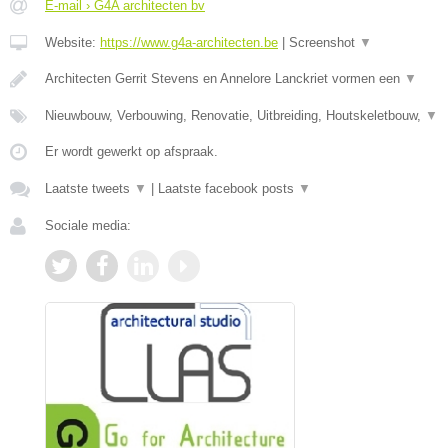
E-mail › G4A architecten bv
Website:
https://www.g4a-architecten.be
|
Screenshot
▼
Architecten Gerrit Stevens en Annelore Lanckriet vormen een
▼
Nieuwbouw, Verbouwing, Renovatie, Uitbreiding, Houtskeletbouw,
▼
Er wordt gewerkt op afspraak.
Laatste tweets
▼
|
Laatste facebook posts
▼
Sociale media: