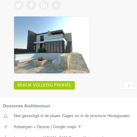
BEKIJK VOLLEDIG PROFIEL
Doorsnee Architectuur
Niet gevestigd in de plaats Gages en in de provincie Henegouwen.
Antwerpen
»
Deurne
|
Google maps
▼