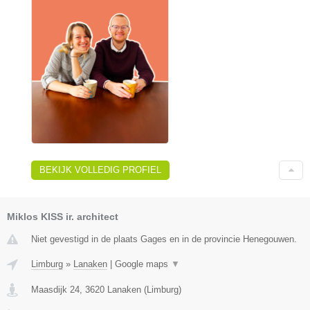
BEKIJK VOLLEDIG PROFIEL
Miklos KISS ir. architect
Niet gevestigd in de plaats Gages en in de provincie Henegouwen.
Limburg
»
Lanaken
|
Google maps
▼
Maasdijk 24
,
3620
Lanaken
(
Limburg
)