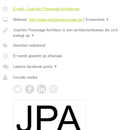
E-mail › Joachim Pevenage Architecten
Website:
http://www.joachimpevenage.be
|
Screenshot
▼
Joachim Pevenage Architect is een architectenbureau die zich
toelegt op
▼
Diensten onbekend
Er wordt gewerkt op afspraak.
Laatste facebook posts
▼
Sociale media: