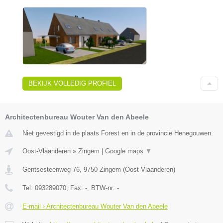
BEKIJK VOLLEDIG PROFIEL
Architectenbureau Wouter Van den Abeele
Niet gevestigd in de plaats Forest en in de provincie Henegouwen.
Oost-Vlaanderen
»
Zingem
|
Google maps
▼
Gentsesteenweg 76
,
9750
Zingem
(
Oost-Vlaanderen
)
Tel:
093289070
, Fax:
-
, BTW-nr:
-
E-mail › Architectenbureau Wouter Van den Abeele