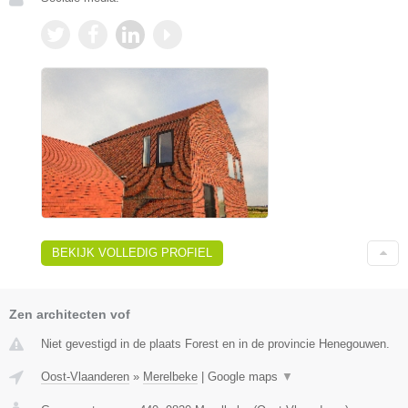
BEKIJK VOLLEDIG PROFIEL
Zen architecten vof
Niet gevestigd in de plaats Forest en in de provincie Henegouwen.
Oost-Vlaanderen
»
Merelbeke
|
Google maps
▼