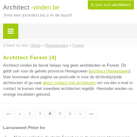
Ik ben een
architect
Architect
-vinden.be
Vind een architect bij u in de buurt!
U bent nu hier:
Home
»
Henegouwen
»
Forest
Architect Forest (4)
Architect-vinden.be bevat helaas nog geen
architecten in Forest
. Dit
geldt ook voor de gehele provincie Henegouwen (
architect Henegouwen
).
Voer bovenaan deze pagina uw postcode in voor de dichtstbijzijnde
architecten of ga naar
direct contact met architecten
om via één e-mail in
contact te komen met meerdere architecten tegelijk. Hieronder worden nu
overige resultaten getoond.
««
«
2
3
4
5
6
»
»»
Lanszweert Peter bv