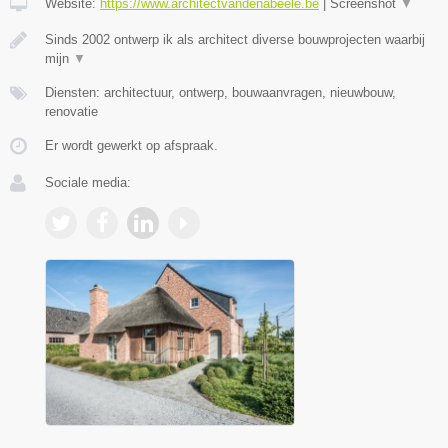
Website:
https://www.architectvandenabeele.be
|
Screenshot
▼
Sinds 2002 ontwerp ik als architect diverse bouwprojecten waarbij
mijn
▼
Diensten: architectuur, ontwerp, bouwaanvragen, nieuwbouw,
renovatie
Er wordt gewerkt op afspraak.
Sociale media: