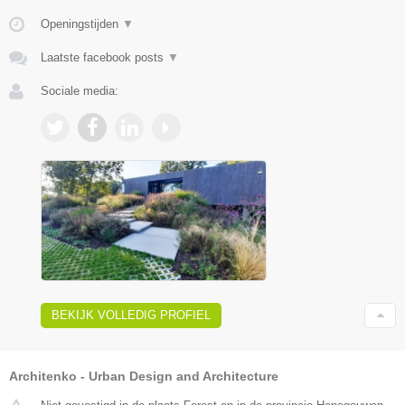
Openingstijden
▼
Laatste facebook posts
▼
Sociale media:
BEKIJK VOLLEDIG PROFIEL
Architenko - Urban Design and Architecture