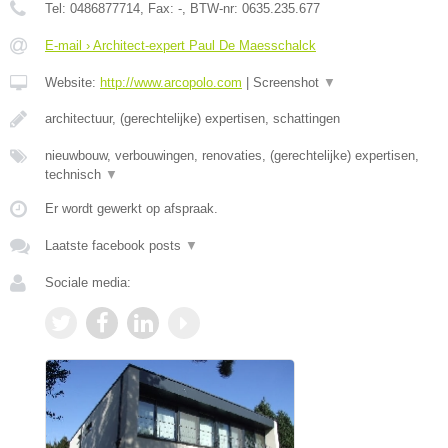
Tel:
0486877714
, Fax:
-
, BTW-nr:
0635.235.677
E-mail › Architect-expert Paul De Maesschalck
Website:
http://www.arcopolo.com
|
Screenshot
▼
architectuur, (gerechtelijke) expertisen, schattingen
nieuwbouw, verbouwingen, renovaties, (gerechtelijke) expertisen,
technisch
▼
Er wordt gewerkt op afspraak.
Laatste facebook posts
▼
Sociale media: