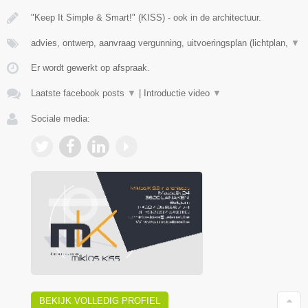
"Keep It Simple & Smart!" (KISS) - ook in de architectuur.
advies, ontwerp, aanvraag vergunning, uitvoeringsplan (lichtplan,
▼
Er wordt gewerkt op afspraak.
Laatste facebook posts
▼
|
Introductie video
▼
Sociale media:
BEKIJK VOLLEDIG PROFIEL