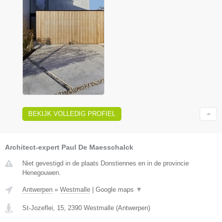
BEKIJK VOLLEDIG PROFIEL
Architect-expert Paul De Maesschalck
Niet gevestigd in de plaats Donstiennes en in de provincie
Henegouwen.
Antwerpen
»
Westmalle
|
Google maps
▼
St-Jozeflei, 15
,
2390
Westmalle
(
Antwerpen
)