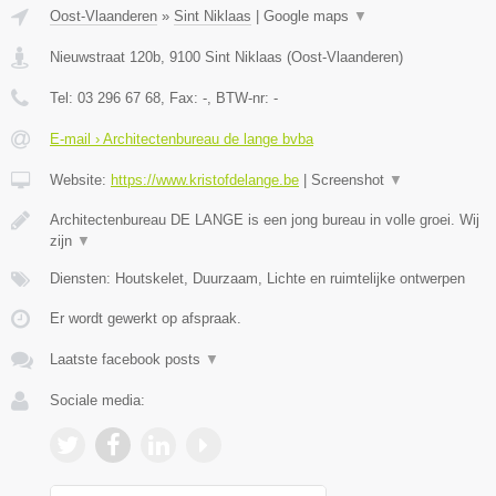
Oost-Vlaanderen
»
Sint Niklaas
|
Google maps
▼
Nieuwstraat 120b
,
9100
Sint Niklaas
(
Oost-Vlaanderen
)
Tel:
03 296 67 68
, Fax:
-
, BTW-nr:
-
E-mail › Architectenbureau de lange bvba
Website:
https://www.kristofdelange.be
|
Screenshot
▼
Architectenbureau DE LANGE is een jong bureau in volle groei. Wij
zijn
▼
Diensten: Houtskelet, Duurzaam, Lichte en ruimtelijke ontwerpen
Er wordt gewerkt op afspraak.
Laatste facebook posts
▼
Sociale media: