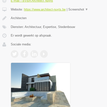
E-mail › BVBA Architect Nuyts
Website:
https://www.architect-nuyts.be
|
Screenshot
▼
Architecten
Diensten: Architectuur, Expertise, Stedenbouw
Er wordt gewerkt op afspraak.
Sociale media: