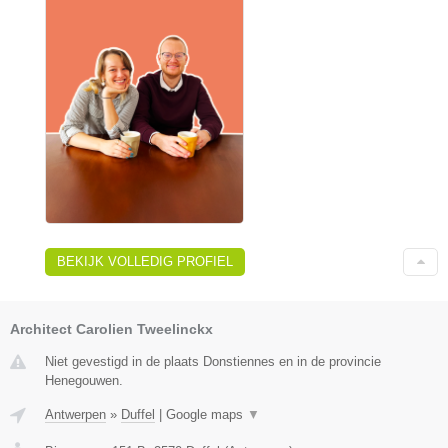
BEKIJK VOLLEDIG PROFIEL
Architect Carolien Tweelinckx
Niet gevestigd in de plaats Donstiennes en in de provincie
Henegouwen.
Antwerpen
»
Duffel
|
Google maps
▼