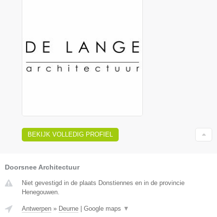
BEKIJK VOLLEDIG PROFIEL
Doorsnee Architectuur
Niet gevestigd in de plaats Donstiennes en in de provincie
Henegouwen.
Antwerpen
»
Deurne
|
Google maps
▼