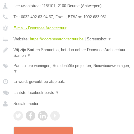
Leeuwlantstraat 115/101
,
2100
Deurne
(
Antwerpen
)
Tel:
0032 492 63 94 67
, Fax:
-
, BTW-nr:
1002.683.951
E-mail › Doorsnee Architectuur
Website:
https://doorsneearchitectuur.be
|
Screenshot
▼
Wij zijn Bart en Samantha, het duo achter Doorsnee Architectuur.
Samen
▼
Particuliere woningen, Residentiële projecten, Nieuwbouwwoningen,
▼
Er wordt gewerkt op afspraak.
Laatste facebook posts
▼
Sociale media: