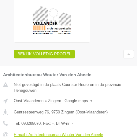
BEKIJK VOLLEDIG PROFIEL
Architectenbureau Wouter Van den Abeele
Niet gevestigd in de plaats Cour sur Heure en in de provincie
Henegouwen.
Oost-Vlaanderen
»
Zingem
|
Google maps
▼
Gentsesteenweg 76
,
9750
Zingem
(
Oost-Vlaanderen
)
Tel:
093289070
, Fax:
-
, BTW-nr:
-
E-mail › Architectenbureau Wouter Van den Abeele