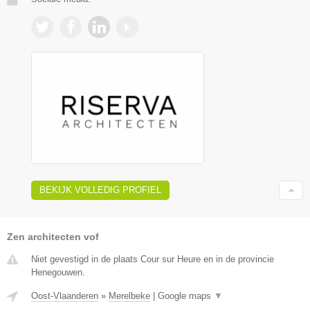
BEKIJK VOLLEDIG PROFIEL
Zen architecten vof
Niet gevestigd in de plaats Cour sur Heure en in de provincie
Henegouwen.
Oost-Vlaanderen
»
Merelbeke
|
Google maps
▼