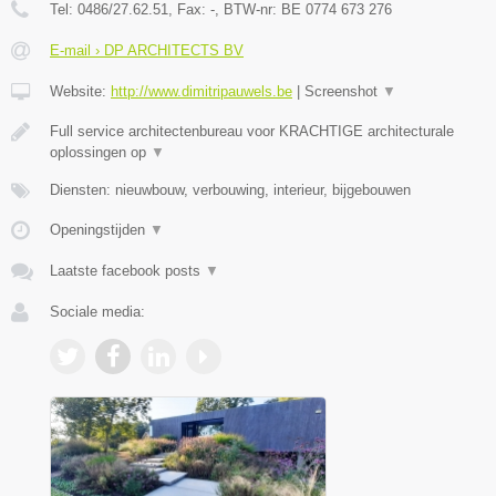
Tel:
0486/27.62.51
, Fax:
-
, BTW-nr:
BE 0774 673 276
E-mail › DP ARCHITECTS BV
Website:
http://www.dimitripauwels.be
|
Screenshot
▼
Full service architectenbureau voor KRACHTIGE architecturale
oplossingen op
▼
Diensten: nieuwbouw, verbouwing, interieur, bijgebouwen
Openingstijden
▼
Laatste facebook posts
▼
Sociale media: