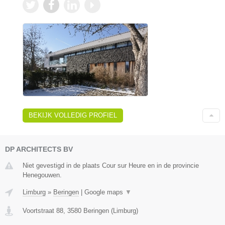
BEKIJK VOLLEDIG PROFIEL
DP ARCHITECTS BV
Niet gevestigd in de plaats Cour sur Heure en in de provincie
Henegouwen.
Limburg
»
Beringen
|
Google maps
▼
Voortstraat 88
,
3580
Beringen
(
Limburg
)