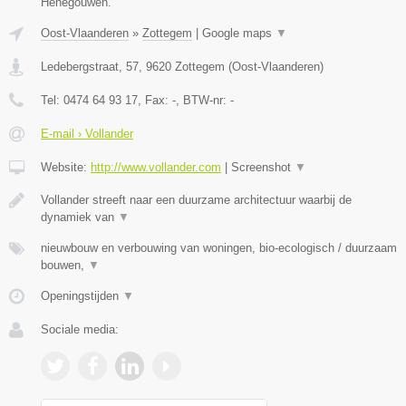
Henegouwen.
Oost-Vlaanderen
»
Zottegem
|
Google maps
▼
Ledebergstraat, 57
,
9620
Zottegem
(
Oost-Vlaanderen
)
Tel:
0474 64 93 17
, Fax:
-
, BTW-nr:
-
E-mail › Vollander
Website:
http://www.vollander.com
|
Screenshot
▼
Vollander streeft naar een duurzame architectuur waarbij de
dynamiek van
▼
nieuwbouw en verbouwing van woningen, bio-ecologisch / duurzaam
bouwen,
▼
Openingstijden
▼
Sociale media: