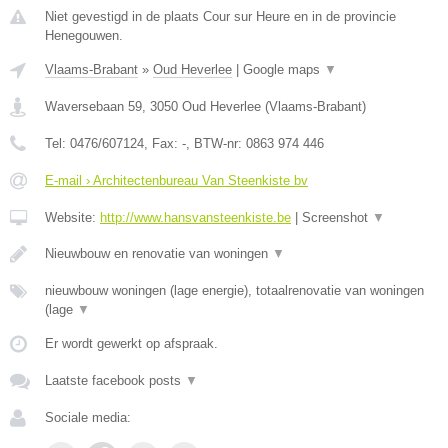
Niet gevestigd in de plaats Cour sur Heure en in de provincie
Henegouwen.
Vlaams-Brabant
»
Oud Heverlee
|
Google maps
▼
Waversebaan 59
,
3050
Oud Heverlee
(
Vlaams-Brabant
)
Tel:
0476/607124
, Fax:
-
, BTW-nr:
0863 974 446
E-mail › Architectenbureau Van Steenkiste bv
Website:
http://www.hansvansteenkiste.be
|
Screenshot
▼
Nieuwbouw en renovatie van woningen
▼
nieuwbouw woningen (lage energie), totaalrenovatie van woningen
(lage
▼
Er wordt gewerkt op afspraak.
Laatste facebook posts
▼
Sociale media: