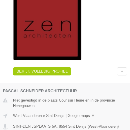
BEKIJK VOLLEDIG PROFIEL
PASCAL SCHNEIDER ARCHITECTUUR
Niet gevestigd in de plaats Cour sur Heure en in de provincie
Henegouwen.
West-Vlaanderen
»
Sint Denijs
|
Google maps
▼
SINT-DENIJSPLAATS 5A
,
8554
Sint Denijs
(
West-Vlaanderen
)