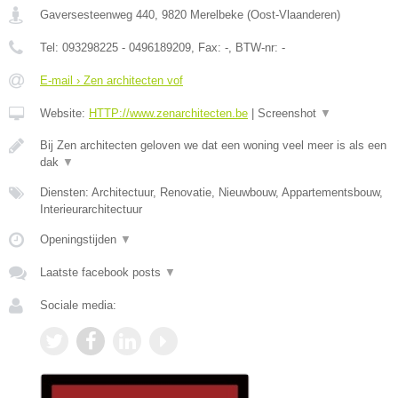
Gaversesteenweg 440
,
9820
Merelbeke
(
Oost-Vlaanderen
)
Tel:
093298225 - 0496189209
, Fax:
-
, BTW-nr:
-
E-mail › Zen architecten vof
Website:
HTTP://www.zenarchitecten.be
|
Screenshot
▼
Bij Zen architecten geloven we dat een woning veel meer is als een
dak
▼
Diensten: Architectuur, Renovatie, Nieuwbouw, Appartementsbouw,
Interieurarchitectuur
Openingstijden
▼
Laatste facebook posts
▼
Sociale media: