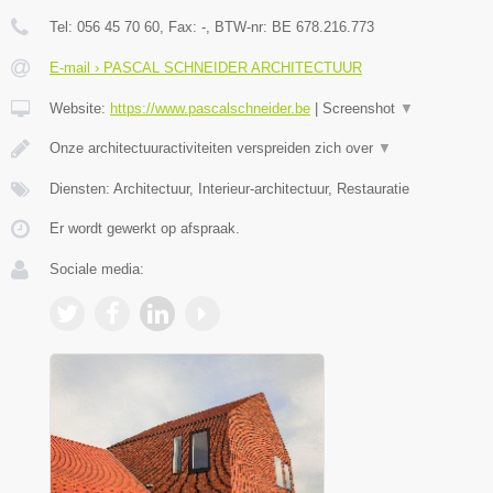
Tel:
056 45 70 60
, Fax:
-
, BTW-nr:
BE 678.216.773
E-mail › PASCAL SCHNEIDER ARCHITECTUUR
Website:
https://www.pascalschneider.be
|
Screenshot
▼
Onze architectuuractiviteiten verspreiden zich over
▼
Diensten: Architectuur, Interieur-architectuur, Restauratie
Er wordt gewerkt op afspraak.
Sociale media: