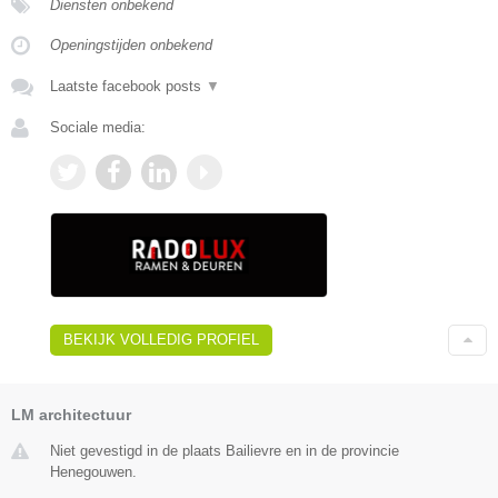
Diensten onbekend
Openingstijden onbekend
Laatste facebook posts
▼
Sociale media:
BEKIJK VOLLEDIG PROFIEL
LM architectuur
Niet gevestigd in de plaats Bailievre en in de provincie
Henegouwen.