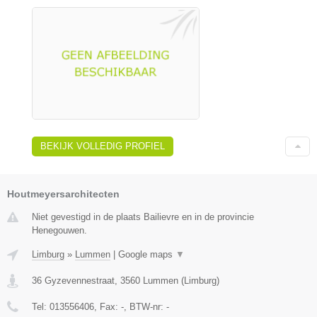
BEKIJK VOLLEDIG PROFIEL
Houtmeyersarchitecten
Niet gevestigd in de plaats Bailievre en in de provincie
Henegouwen.
Limburg
»
Lummen
|
Google maps
▼
36 Gyzevennestraat
,
3560
Lummen
(
Limburg
)
Tel:
013556406
, Fax:
-
, BTW-nr:
-