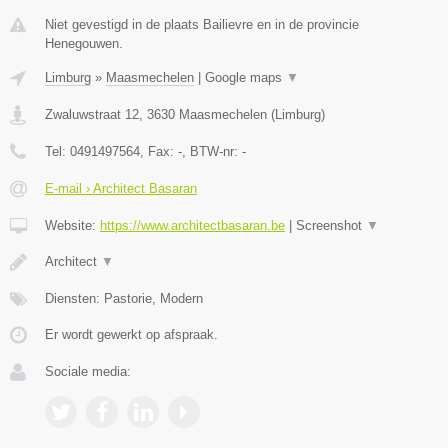
Niet gevestigd in de plaats Bailievre en in de provincie
Henegouwen.
Limburg
»
Maasmechelen
|
Google maps
▼
Zwaluwstraat 12
,
3630
Maasmechelen
(
Limburg
)
Tel:
0491497564
, Fax:
-
, BTW-nr:
-
E-mail › Architect Basaran
Website:
https://www.architectbasaran.be
|
Screenshot
▼
Architect
▼
Diensten: Pastorie, Modern
Er wordt gewerkt op afspraak.
Sociale media: