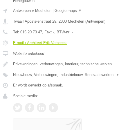
Henegouwen.
Antwerpen
»
Mechelen
|
Google maps
▼
Twaalf Apostelenstraat 29
,
2800
Mechelen
(
Antwerpen
)
Tel:
015 20 73 47
, Fax:
-
, BTW-nr:
-
E-mail › Architect Erik Verbeeck
Website onbekend
Privewoningen, verbouwingen, interieur, technische werken
Nieuwbouw, Verbouwingen, Industriebouw, Renovatiewerken,
▼
Er wordt gewerkt op afspraak.
Sociale media: