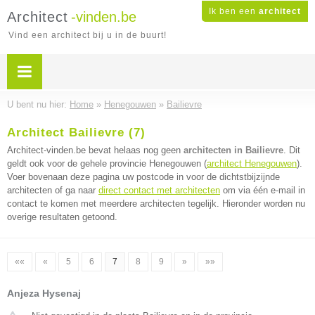
Ik ben een
architect
Architect
-vinden.be
Vind een architect bij u in de buurt!
U bent nu hier:
Home
»
Henegouwen
»
Bailievre
Architect Bailievre (7)
Architect-vinden.be bevat helaas nog geen
architecten in Bailievre
. Dit
geldt ook voor de gehele provincie Henegouwen (
architect Henegouwen
).
Voer bovenaan deze pagina uw postcode in voor de dichtstbijzijnde
architecten of ga naar
direct contact met architecten
om via één e-mail in
contact te komen met meerdere architecten tegelijk. Hieronder worden nu
overige resultaten getoond.
««
«
5
6
7
8
9
»
»»
Anjeza Hysenaj