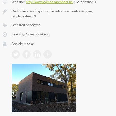
Website:
http://www.loomansarchitect.be
|
Screenshot
▼
Particuliere woningbouw, nieuwbouw en verbouwingen,
regularisaties.
▼
Diensten onbekend
Openingstijden onbekend
Sociale media: