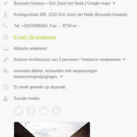
Brussels-Gewest
»
Sint Joost ten Node
|
Google maps
▼
Koningsstraat 308
,
1210
Sint Joost ten Node
(
Brussels-Gewest
)
Tel:
+32478395500
, Fax:
-
, BTW-nr:
-
E-mail › LM architectuur
Website onbekend
Kantoor Architectuur van 2 personen / freelance medewerker
▼
renovatie allerlei, restauratie met aanpassingen
bestemmingswijzigingen,
▼
Er wordt gewerkt op afspraak.
Sociale media: