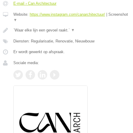
E-mail › Can Architectuur
Website:
https://www.instagram.com/canarchitectuur/
|
Screenshot
▼
`Waar elke lijn een gevoel raakt.`
▼
Diensten: Regularisatie, Renovatie, Nieuwbouw
Er wordt gewerkt op afspraak.
Sociale media: