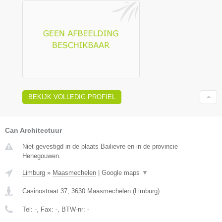
BEKIJK VOLLEDIG PROFIEL
Can Architectuur
Niet gevestigd in de plaats Bailievre en in de provincie
Henegouwen.
Limburg
»
Maasmechelen
|
Google maps
▼
Casinostraat 37
,
3630
Maasmechelen
(
Limburg
)
Tel:
-
, Fax:
-
, BTW-nr:
-