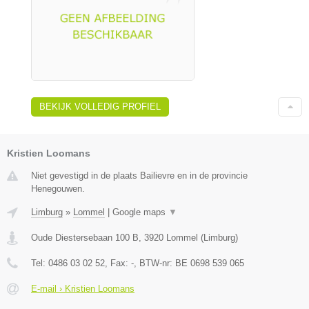
BEKIJK VOLLEDIG PROFIEL
Kristien Loomans
Niet gevestigd in de plaats Bailievre en in de provincie
Henegouwen.
Limburg
»
Lommel
|
Google maps
▼
Oude Diestersebaan 100 B
,
3920
Lommel
(
Limburg
)
Tel:
0486 03 02 52
, Fax:
-
, BTW-nr:
BE 0698 539 065
E-mail › Kristien Loomans