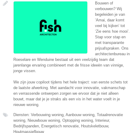
Bouwen of
verbouwen? Wij
begeleiden je van
‘Amai, daar komt
veel bij kijken’ tot
‘Zie eens hoe mooi’.
Stap voor stap en
met transparante
prijsafspraken. Ons
architectenbureau in
Roeselare en Wenduine bestaat uit een veelzijdig team dat
jarenlange ervaring combineert met de frisse ideeën van vinnige,
jonge vissen.
We zijn jouw copiloot tijdens het hele traject: van eerste schets tot
de laatste afwerking. Met aandacht voor innovatie, vakmanschap
en verrassende ontwerpen zorgen we ervoor dat je niet alleen
bouwt, maar dat je je straks als een vis in het water voelt in je
nieuwe woning.
Diensten: Verbouwing woning, Aanbouw woning, Totaalrenovatie
woning, Nieuwbouw woning, Optopping woning, Interieur,
Bedrijfspanden, Energetisch renovatie, Houtskeletbouw,
Houtmassiefbouw