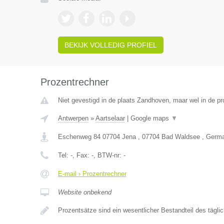
BEKIJK VOLLEDIG PROFIEL
Prozentrechner
Niet gevestigd in de plaats Zandhoven, maar wel in de pr
Antwerpen
»
Aartselaar
|
Google maps
▼
Eschenweg 84 07704 Jena , 07704 Bad Waldsee , Germ
Tel:
-
, Fax:
-
, BTW-nr:
-
E-mail › Prozentrechner
Website onbekend
Prozentsätze sind ein wesentlicher Bestandteil des tägl