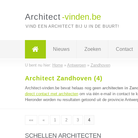
Architect
-vinden.be
VIND EEN ARCHITECT BIJ U IN DE BUURT!
Nieuws
Zoeken
Contact
U bent nu hier:
Home
»
Antwerpen
»
Zandhoven
Architect Zandhoven (4)
Architect-vinden.be bevat helaas nog geen
architecten in Za
direct contact met architecten
om via één e-mail in contact te 
Hieronder worden nu resultaten getoond uit de provincie Antwer
««
«
1
2
3
4
SCHELLEN ARCHITECTEN