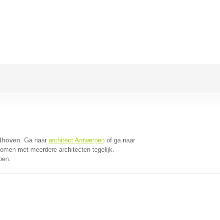
ndhoven
. Ga naar
architect Antwerpen
of ga naar
komen met meerdere architecten tegelijk.
pen.